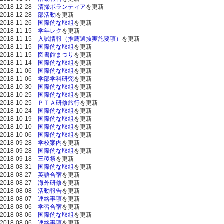
2018-12-28
清掃ボランティア
を更新
2018-12-28
部活動
を更新
2018-11-26
国際的な取組
を更新
2018-11-15
学年レク
を更新
2018-11-15
入試情報（推薦選抜実施要項）
を更新
2018-11-15
国際的な取組
を更新
2018-11-15
図書館まつり
を更新
2018-11-14
国際的な取組
を更新
2018-11-06
国際的な取組
を更新
2018-11-06
学部学科研究
を更新
2018-10-30
国際的な取組
を更新
2018-10-25
国際的な取組
を更新
2018-10-25
ＰＴＡ研修旅行
を更新
2018-10-24
国際的な取組
を更新
2018-10-19
国際的な取組
を更新
2018-10-10
国際的な取組
を更新
2018-10-06
国際的な取組
を更新
2018-09-28
学校案内
を更新
2018-09-28
国際的な取組
を更新
2018-09-18
三稜祭
を更新
2018-08-31
国際的な取組
を更新
2018-08-27
英語合宿
を更新
2018-08-27
海外研修
を更新
2018-08-08
活動報告
を更新
2018-08-07
連絡事項
を更新
2018-08-06
学習合宿
を更新
2018-08-06
国際的な取組
を更新
2018-08-06
連絡事項
を更新