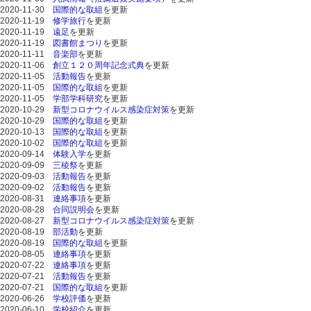
2020-11-30
国際的な取組
を更新
2020-11-19
修学旅行
を更新
2020-11-19
遠足
を更新
2020-11-19
図書館まつり
を更新
2020-11-11
音楽部
を更新
2020-11-06
創立１２０周年記念式典
を更新
2020-11-05
活動報告
を更新
2020-11-05
国際的な取組
を更新
2020-11-05
学部学科研究
を更新
2020-10-29
新型コロナウイルス感染症対策
を更新
2020-10-29
国際的な取組
を更新
2020-10-13
国際的な取組
を更新
2020-10-02
国際的な取組
を更新
2020-09-14
体験入学
を更新
2020-09-09
三稜祭
を更新
2020-09-03
活動報告
を更新
2020-09-02
活動報告
を更新
2020-08-31
連絡事項
を更新
2020-08-28
合同説明会
を更新
2020-08-27
新型コロナウイルス感染症対策
を更新
2020-08-19
部活動
を更新
2020-08-19
国際的な取組
を更新
2020-08-05
連絡事項
を更新
2020-07-22
連絡事項
を更新
2020-07-21
活動報告
を更新
2020-07-21
国際的な取組
を更新
2020-06-26
学校評価
を更新
2020-06-10
学校紹介
を更新