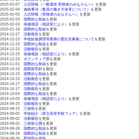
2025-02-07
入試情報（一般選抜 受検者のみなさんへ）
を更新
2025-02-04
連絡事項（教員の働き方改革について）
を更新
2025-02-03
入試情報（受検者のみなさんへ）
を更新
2025-02-03
国際的な取組
を更新
2025-02-03
保健相談（相談室だより）
を更新
2025-01-16
国際的な取組
を更新
2024-12-27
活動報告
を更新
2024-12-23
学校給食調理等業務の委託先募集について
を更新
2024-12-23
国際的な取組
を更新
2024-12-23
活動報告
を更新
2024-12-23
保健相談（相談室だより）
を更新
2024-12-23
ボランティア部
を更新
2024-11-01
国際的な取組
を更新
2024-10-23
国際探究科
を新設
2024-10-23
国際的な取組
を更新
2024-10-23
活動報告
を更新
2024-10-17
国際的な取組
を更新
2024-10-17
活動報告
を更新
2024-10-04
国際的な取組
を更新
2024-10-03
保健相談（相談室だより）
を更新
2024-09-25
活動報告
を更新
2024-09-25
三稜祭
を更新
2024-09-05
学校紹介
（
県立高等学校フェア
）を更新
2024-09-02
活動報告
を更新
2024-09-02
三稜祭公開
を更新
2024-08-28
国際的な取組
を更新
2024-08-26
国際的な取組
を更新
2024-08-26
野球部
を更新