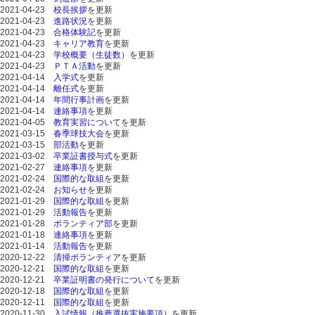
2021-04-23
校長挨拶
を更新
2021-04-23
進路状況
を更新
2021-04-23
合格体験記
を更新
2021-04-23
キャリア教育
を更新
2021-04-23
学校概要（生徒数）
を更新
2021-04-23
ＰＴＡ活動
を更新
2021-04-14
入学式
を更新
2021-04-14
離任式
を更新
2021-04-14
年間行事計画
を更新
2021-04-14
連絡事項
を更新
2021-04-05
教育実習について
を更新
2021-03-15
春季球技大会
を更新
2021-03-15
部活動
を更新
2021-03-02
卒業証書授与式
を更新
2021-02-27
連絡事項
を更新
2021-02-24
国際的な取組
を更新
2021-02-24
お知らせ
を更新
2021-01-29
国際的な取組
を更新
2021-01-29
活動報告
を更新
2021-01-28
ボランティア部
を更新
2021-01-18
連絡事項
を更新
2021-01-14
活動報告
を更新
2020-12-22
清掃ボランティア
を更新
2020-12-21
国際的な取組
を更新
2020-12-21
卒業証明書の発行について
を更新
2020-12-18
国際的な取組
を更新
2020-12-11
国際的な取組
を更新
2020-11-30
入試情報（推薦選抜実施要項）
を更新