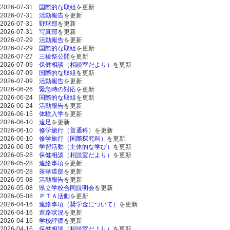
2026-07-31
国際的な取組
を更新
2026-07-31
活動報告
を更新
2026-07-31
野球部
を更新
2026-07-31
写真部
を更新
2026-07-29
活動報告
を更新
2026-07-29
国際的な取組
を更新
2026-07-27
三稜祭公開
を更新
2026-07-09
保健相談（相談室だより）
を更新
2026-07-09
国際的な取組
を更新
2026-07-09
活動報告
を更新
2026-06-26
緊急時の対応
を更新
2026-06-24
国際的な取組
を更新
2026-06-24
活動報告
を更新
2026-06-15
体験入学
を更新
2026-06-10
遠足
を更新
2026-06-10
修学旅行（普通科）
を更新
2026-06-10
修学旅行（国際探究科）
を更新
2026-06-05
学習活動（主体的な学び）
を更新
2026-05-28
保健相談（相談室だより）
を更新
2026-05-28
連絡事項
を更新
2026-05-28
茶華道部
を更新
2026-05-08
活動報告
を更新
2026-05-08
県立学校合同説明会
を更新
2026-05-08
ＰＴＡ活動
を更新
2026-04-16
連絡事項（奨学金について）
を更新
2026-04-16
進路状況
を更新
2026-04-16
学校評価
を更新
2026-04-16
保健相談（相談室だより）
を更新