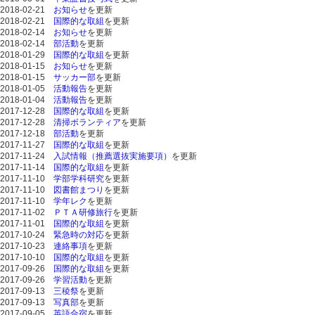
2018-02-21
お知らせ
を更新
2018-02-21
国際的な取組
を更新
2018-02-14
お知らせ
を更新
2018-02-14
部活動
を更新
2018-01-29
国際的な取組
を更新
2018-01-15
お知らせ
を更新
2018-01-15
サッカー部
を更新
2018-01-05
活動報告
を更新
2018-01-04
活動報告
を更新
2017-12-28
国際的な取組
を更新
2017-12-28
清掃ボランティア
を更新
2017-12-18
部活動
を更新
2017-11-27
国際的な取組
を更新
2017-11-24
入試情報（推薦選抜実施要項）
を更新
2017-11-14
国際的な取組
を更新
2017-11-10
学部学科研究
を更新
2017-11-10
図書館まつり
を更新
2017-11-10
学年レク
を更新
2017-11-02
ＰＴＡ研修旅行
を更新
2017-11-01
国際的な取組
を更新
2017-10-24
緊急時の対応
を更新
2017-10-23
連絡事項
を更新
2017-10-10
国際的な取組
を更新
2017-09-26
国際的な取組
を更新
2017-09-26
学習活動
を更新
2017-09-13
三稜祭
を更新
2017-09-13
写真部
を更新
2017-09-05
英語合宿
を更新