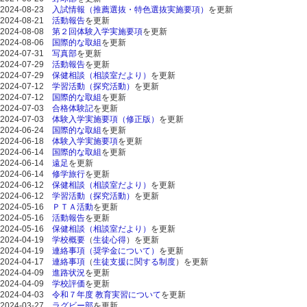
2024-08-23
入試情報（推薦選抜・特色選抜実施要項）
を更新
2024-08-21
活動報告
を更新
2024-08-08
第２回体験入学実施要項
を更新
2024-08-06
国際的な取組
を更新
2024-07-31
写真部
を更新
2024-07-29
活動報告
を更新
2024-07-29
保健相談（相談室だより）
を更新
2024-07-12
学習活動（探究活動）
を更新
2024-07-12
国際的な取組
を更新
2024-07-03
合格体験記
を更新
2024-07-03
体験入学実施要項（修正版）
を更新
2024-06-24
国際的な取組
を更新
2024-06-18
体験入学実施要項
を更新
2024-06-14
国際的な取組
を更新
2024-06-14
遠足
を更新
2024-06-14
修学旅行
を更新
2024-06-12
保健相談（相談室だより）
を更新
2024-06-12
学習活動（探究活動）
を更新
2024-05-16
ＰＴＡ活動
を更新
2024-05-16
活動報告
を更新
2024-05-16
保健相談（相談室だより）
を更新
2024-04-19
学校概要
（
生徒心得
）を更新
2024-04-19
連絡事項（奨学金について）
を更新
2024-04-17
連絡事項
（
生徒支援に関する制度
）を更新
2024-04-09
進路状況
を更新
2024-04-09
学校評価
を更新
2024-04-03
令和７年度 教育実習について
を更新
2024-03-27
ラグビー部
を更新