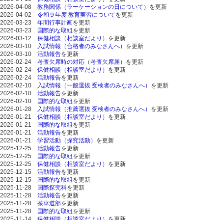
2026-04-08
教務関係（ラーケーションの日について）
を更新
2026-04-02
令和９年度 教育実習について
を更新
2026-03-23
年間行事計画
を更新
2026-03-23
国際的な取組
を更新
2026-03-12
保健相談（相談室だより）
を更新
2026-03-10
入試情報（合格者のみなさんへ）
を更新
2026-03-10
活動報告
を更新
2026-02-24
考査欠席時の対応
（
考査欠席届
）を更新
2026-02-24
保健相談（相談室だより）
を更新
2026-02-24
活動報告
を更新
2026-02-10
入試情報（一般選抜 受検者のみなさんへ）
を更新
2026-02-10
活動報告
を更新
2026-02-10
国際的な取組
を更新
2026-01-28
入試情報（推薦選抜 受検者のみなさんへ）
を更新
2026-01-21
保健相談（相談室だより）
を更新
2026-01-21
国際的な取組
を更新
2026-01-21
活動報告
を更新
2026-01-21
学習活動（探究活動）
を更新
2025-12-25
活動報告
を更新
2025-12-25
国際的な取組
を更新
2025-12-25
保健相談（相談室だより）
を更新
2025-12-15
活動報告
を更新
2025-12-15
国際的な取組
を更新
2025-11-28
国際探究科
を更新
2025-11-28
活動報告
を更新
2025-11-28
茶華道部
を更新
2025-11-28
国際的な取組
を更新
2025-11-14
保健相談（相談室だより）
を更新