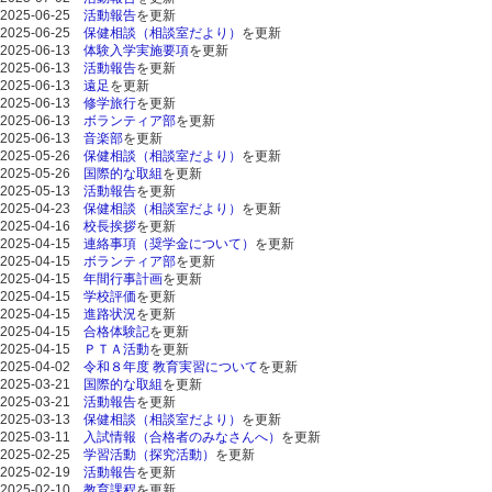
2025-06-25
活動報告
を更新
2025-06-25
保健相談（相談室だより）
を更新
2025-06-13
体験入学実施要項
を更新
2025-06-13
活動報告
を更新
2025-06-13
遠足
を更新
2025-06-13
修学旅行
を更新
2025-06-13
ボランティア部
を更新
2025-06-13
音楽部
を更新
2025-05-26
保健相談（相談室だより）
を更新
2025-05-26
国際的な取組
を更新
2025-05-13
活動報告
を更新
2025-04-23
保健相談（相談室だより）
を更新
2025-04-16
校長挨拶
を更新
2025-04-15
連絡事項（奨学金について）
を更新
2025-04-15
ボランティア部
を更新
2025-04-15
年間行事計画
を更新
2025-04-15
学校評価
を更新
2025-04-15
進路状況
を更新
2025-04-15
合格体験記
を更新
2025-04-15
ＰＴＡ活動
を更新
2025-04-02
令和８年度 教育実習について
を更新
2025-03-21
国際的な取組
を更新
2025-03-21
活動報告
を更新
2025-03-13
保健相談（相談室だより）
を更新
2025-03-11
入試情報（合格者のみなさんへ）
を更新
2025-02-25
学習活動（探究活動）
を更新
2025-02-19
活動報告
を更新
2025-02-10
教育課程
を更新