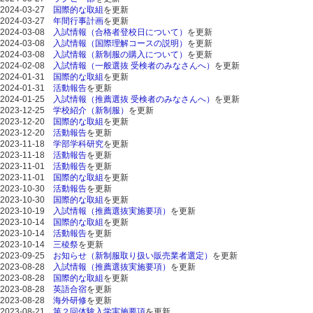
2024-03-27
国際的な取組
を更新
2024-03-27
年間行事計画
を更新
2024-03-08
入試情報（合格者登校日について）
を更新
2024-03-08
入試情報（国際理解コースの説明）
を更新
2024-03-08
入試情報（新制服の購入について）
を更新
2024-02-08
入試情報（一般選抜 受検者のみなさんへ）
を更新
2024-01-31
国際的な取組
を更新
2024-01-31
活動報告
を更新
2024-01-25
入試情報（推薦選抜 受検者のみなさんへ）
を更新
2023-12-25
学校紹介（新制服）
を更新
2023-12-20
国際的な取組
を更新
2023-12-20
活動報告
を更新
2023-11-18
学部学科研究
を更新
2023-11-18
活動報告
を更新
2023-11-01
活動報告
を更新
2023-11-01
国際的な取組
を更新
2023-10-30
活動報告
を更新
2023-10-30
国際的な取組
を更新
2023-10-19
入試情報（推薦選抜実施要項）
を更新
2023-10-14
国際的な取組
を更新
2023-10-14
活動報告
を更新
2023-10-14
三稜祭
を更新
2023-09-25
お知らせ（新制服取り扱い販売業者選定）
を更新
2023-08-28
入試情報（推薦選抜実施要項）
を更新
2023-08-28
国際的な取組
を更新
2023-08-28
英語合宿
を更新
2023-08-28
海外研修
を更新
2023-08-21
第２回体験入学実施要項
を更新