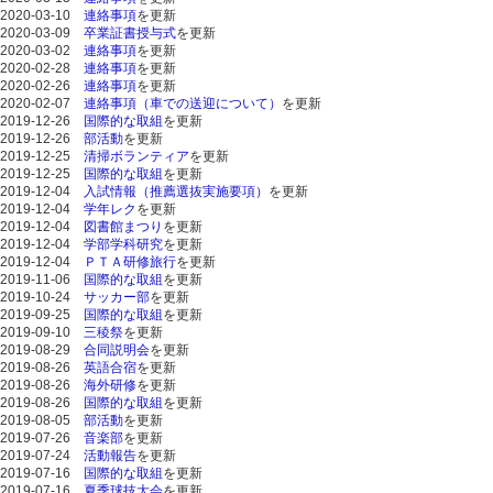
2020-03-10
連絡事項
を更新
2020-03-09
卒業証書授与式
を更新
2020-03-02
連絡事項
を更新
2020-02-28
連絡事項
を更新
2020-02-26
連絡事項
を更新
2020-02-07
連絡事項（車での送迎について）
を更新
2019-12-26
国際的な取組
を更新
2019-12-26
部活動
を更新
2019-12-25
清掃ボランティア
を更新
2019-12-25
国際的な取組
を更新
2019-12-04
入試情報（推薦選抜実施要項）
を更新
2019-12-04
学年レク
を更新
2019-12-04
図書館まつり
を更新
2019-12-04
学部学科研究
を更新
2019-12-04
ＰＴＡ研修旅行
を更新
2019-11-06
国際的な取組
を更新
2019-10-24
サッカー部
を更新
2019-09-25
国際的な取組
を更新
2019-09-10
三稜祭
を更新
2019-08-29
合同説明会
を更新
2019-08-26
英語合宿
を更新
2019-08-26
海外研修
を更新
2019-08-26
国際的な取組
を更新
2019-08-05
部活動
を更新
2019-07-26
音楽部
を更新
2019-07-24
活動報告
を更新
2019-07-16
国際的な取組
を更新
2019-07-16
夏季球技大会
を更新