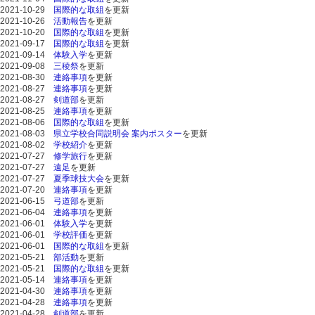
2021-10-29
国際的な取組
を更新
2021-10-26
活動報告
を更新
2021-10-20
国際的な取組
を更新
2021-09-17
国際的な取組
を更新
2021-09-14
体験入学
を更新
2021-09-08
三稜祭
を更新
2021-08-30
連絡事項
を更新
2021-08-27
連絡事項
を更新
2021-08-27
剣道部
を更新
2021-08-25
連絡事項
を更新
2021-08-06
国際的な取組
を更新
2021-08-03
県立学校合同説明会 案内ポスター
を更新
2021-08-02
学校紹介
を更新
2021-07-27
修学旅行
を更新
2021-07-27
遠足
を更新
2021-07-27
夏季球技大会
を更新
2021-07-20
連絡事項
を更新
2021-06-15
弓道部
を更新
2021-06-04
連絡事項
を更新
2021-06-01
体験入学
を更新
2021-06-01
学校評価
を更新
2021-06-01
国際的な取組
を更新
2021-05-21
部活動
を更新
2021-05-21
国際的な取組
を更新
2021-05-14
連絡事項
を更新
2021-04-30
連絡事項
を更新
2021-04-28
連絡事項
を更新
2021-04-28
剣道部
を更新