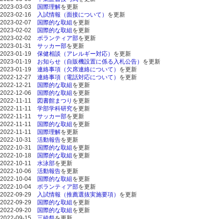
2023-03-03
国際理解
を更新
2023-02-16
入試情報（面接について）
を更新
2023-02-07
国際的な取組
を更新
2023-02-02
国際的な取組
を更新
2023-02-02
ボランティア部
を更新
2023-01-31
サッカー部
を更新
2023-01-19
保健相談（アレルギー対応）
を更新
2023-01-19
お知らせ（自販機設置に係る入札公告）
を更新
2023-01-19
連絡事項（欠席連絡について）
を更新
2022-12-27
連絡事項
（電話対応について）
を更新
2022-12-21
国際的な取組
を更新
2022-12-06
国際的な取組
を更新
2022-11-11
図書館まつり
を更新
2022-11-11
学部学科研究
を更新
2022-11-11
サッカー部
を更新
2022-11-11
国際的な取組
を更新
2022-11-11
国際理解
を更新
2022-10-31
活動報告
を更新
2022-10-31
国際的な取組
を更新
2022-10-18
国際的な取組
を更新
2022-10-11
水泳部
を更新
2022-10-06
活動報告
を更新
2022-10-04
国際的な取組
を更新
2022-10-04
ボランティア部
を更新
2022-09-29
入試情報（推薦選抜実施要項）
を更新
2022-09-29
国際的な取組
を更新
2022-09-20
国際的な取組
を更新
2022-09-15
三稜祭
を更新