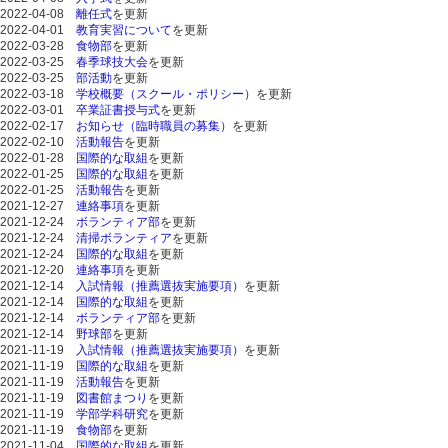
2022-04-08
離任式
を更新
2022-04-01
教育実習について
を更新
2022-03-28
食物部
を更新
2022-03-25
春季球技大会
を更新
2022-03-25
部活動
を更新
2022-03-18
学校概要（スクール・ポリシー）
を更新
2022-03-01
卒業証書授与式
を更新
2022-02-17
お知らせ（臨時職員の募集）
を更新
2022-02-10
活動報告
を更新
2022-01-28
国際的な取組
を更新
2022-01-25
国際的な取組
を更新
2022-01-25
活動報告
を更新
2021-12-27
連絡事項
を更新
2021-12-24
ボランティア部
を更新
2021-12-24
清掃ボランティア
を更新
2021-12-24
国際的な取組
を更新
2021-12-20
連絡事項
を更新
2021-12-14
入試情報（推薦選抜実施要項）
を更新
2021-12-14
国際的な取組
を更新
2021-12-14
ボランティア部
を更新
2021-12-14
野球部
を更新
2021-11-19
入試情報（推薦選抜実施要項）
を更新
2021-11-19
国際的な取組
を更新
2021-11-19
活動報告
を更新
2021-11-19
図書館まつり
を更新
2021-11-19
学部学科研究
を更新
2021-11-19
食物部
を更新
2021-11-04
国際的な取組
を更新