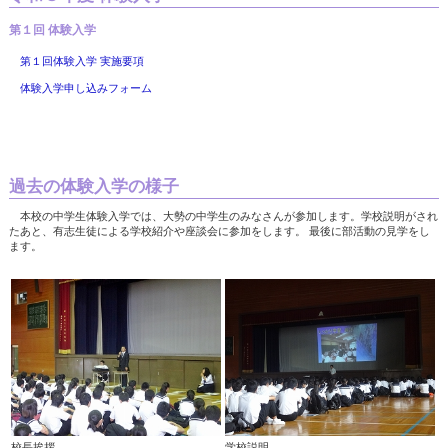
第１回 体験入学
第１回体験入学 実施要項
体験入学申し込みフォーム
過去の体験入学の様子
本校の中学生体験入学では、大勢の中学生のみなさんが参加します。学校説明がされ
たあと、有志生徒による学校紹介や座談会に参加をします。 最後に部活動の見学をし
ます。
校長挨拶
学校説明