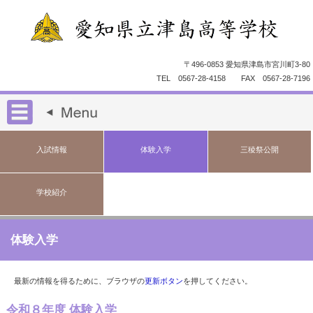
〒496-0853 愛知県津島市宮川町3-80
TEL 0567-28-4158 FAX 0567-28-7196
入試情報
体験入学
三稜祭公開
学校紹介
体験入学
最新の情報を得るために、ブラウザの
更新ボタン
を押してください。
令和８年度 体験入学