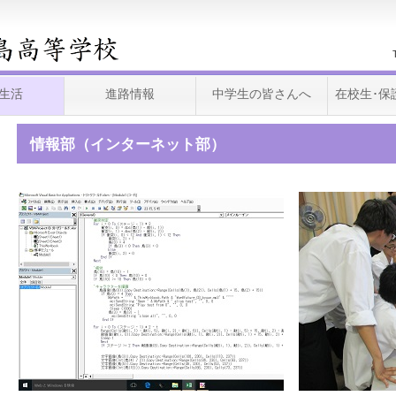
生活
進路情報
中学生の皆さんへ
在校生･保
情報部（インターネット部）