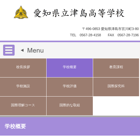
〒496-0853 愛知県津島市宮川町3-80
TEL 0567-28-4158 FAX 0567-28-7196
校長挨拶
学校概要
教育課程
学校施設
学校評価
国際探究科
国際理解コース
国際的な取組
学校概要