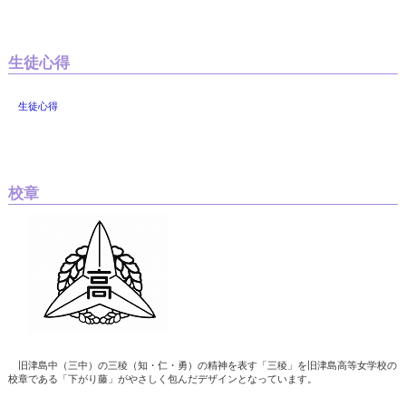
生徒心得
生徒心得
校章
旧津島中（三中）の三稜（知・仁・勇）の精神を表す「三稜」を旧津島高等女学校の
校章である「下がり藤」がやさしく包んだデザインとなっています。