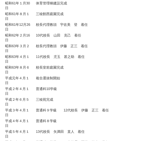
昭和61年１月30
体育管理棟建設完成
日
昭和61年８月１
三稜館西庭園完成
日
昭和61年12月26
校長代理教頭 宇佐美 登 着任
日
昭和62年２月16
10代校長 山田 克己 着任
日
昭和63年３月２
校長代理教頭 伊藤 正三 着任
日
昭和63年４月１
11代校長 児玉 甚之助 着任
日
昭和63年８月６
校長室前庭園完成
日
平成元年４月１
複合選抜制開始
日
平成２年４月１
普通科10学級
日
平成２年６月５
三稜苑完成
日
平成３年４月１
普通科９学級 12代校長 伊藤 正三 着任
日
平成４年４月１
普通科８学級
日
平成５年４月１
13代校長 矢満田 直人 着任
日