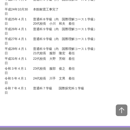
日
平成24年10月30
本館耐震工事完了
日
平成25年４月１
普通科８学級（内 国際理解コース１学級）
日
20代校長 小川 和夫 着任
平成26年４月１
普通科９学級（内 国際理解コース１学級）
日
平成27年４月１
普通科９学級（内 国際理解コース１学級）
日
平成28年４月１
普通科９学級（内 国際理解コース１学級）
日
21代校長 服部 隆宏 着任
平成31年４月１
22代校長 大野 芳樹 着任
日
令和３年４月１
23代校長 服部 俊之 着任
日
令和５年４月１
24代校長 川手 文男 着任
日
令和７年４月１
普通科７学級 国際探究科１学級
日